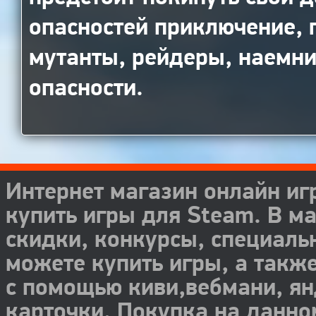
опасностей приключение, г
мутанты, рейдеры, наемни
опасности.
Интернет магазин онлайн иг
купить игры для Steam. В м
скидки, конкурсы, специаль
можете купить игры, а такж
с помощью киви,вебмани, ян
карточки. Покупка на данном