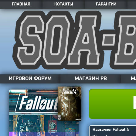
ГЛАВНАЯ
КОТАКТЫ
ГАРАНТИИ
ИГРОВОЙ ФОРУМ
МАГАЗИН PB
М
Название: Fallout 4