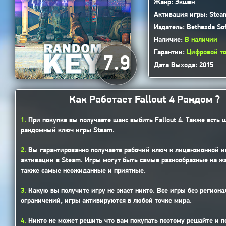
Жанр: Экшен
Активация игры: Stea
Издатель: Bethesda So
Наличие:
В наличии
Гарантии:
Цифровой то
7.9
Дата Выхода: 2015
Как Работает Fallout 4 Рандом ?
1.
При покупке вы получаете шанс выбить Fallout 4. Также есть 
рандомный ключ игры Steam.
2.
Вы гарантированно получаете рабочий ключ к лицензионной и
активации в Steam. Игры могут быть самые разнообразные на жа
также самые неожиданные и приятные.
3.
Какую вы получите игру не знает никто. Все игры без регион
ограничений, игры активируются в любой точке мира.
4.
Никто не может решить что вам покупать поэтому решайте и п